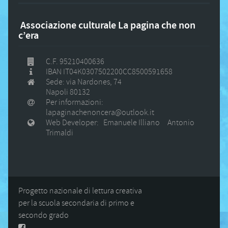
Associazione culturale La pagina che non
c’era
C.F. 95210400636
IBAN IT04K0307502200CC8500591658
Sede: via Nardones, 74
Napoli 80132
Per informazioni:
lapaginachenoncera@outlook.it
Web Developer: Emanuele Illiano Antonio
Trimaldi
Progetto nazionale di lettura creativa
per la scuola secondaria di primo e
secondo grado