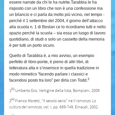
essere narrate da chi le ha nutrite.Tarabbia le ha
risposto con un libro che non è una confessione ma
un bilancio e ci parla da molto più vicino, nel tempo -
perché il 1 settembre del 2004, il giorno dell’attacco
alla scuola n. 1 di Beslan ce lo ricordiamo tutti e nello
spazio perché la scuola – sia essa un luogo di lavoro
quotidiano, di studi o solo un cassetto della memoria
è per tutti un porto sicuro.
Quello di Tarabbia è, a mio avviso, un esempio
perfetto di libro-ponte, è pieno di altri libri, di
letteratura alta e s‘inserisce in quella tradizione in
modo mimetico “facendo parlare i classici e
3
facendosi posto tra loro” per dirla con Todd.

1
Umberto Eco, Vertigine della lista, Bompiani, 2009

2
Franco Moretti, “Il secolo serio” ne
Il romanzo. La
cultura del romanzo,
vol. I, pp. 689-749, Einaudi, 2002.