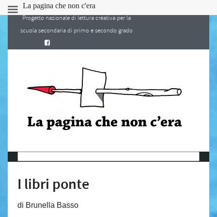
La pagina che non c'era
Progetto nazionale di lettura creativa per la
scuola secondaria di primo e secondo grado
I libri ponte
di Brunella Basso