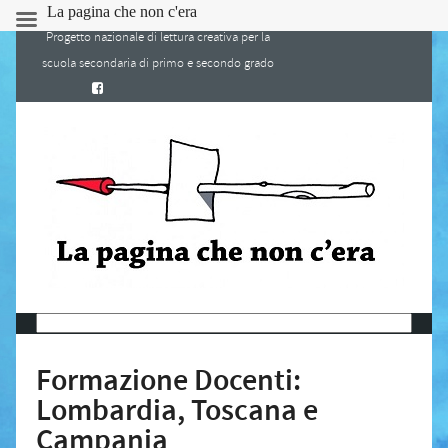
La pagina che non c'era
Progetto nazionale di lettura creativa per la
scuola secondaria di primo e secondo grado
Formazione Docenti:
Lombardia, Toscana e
Campania