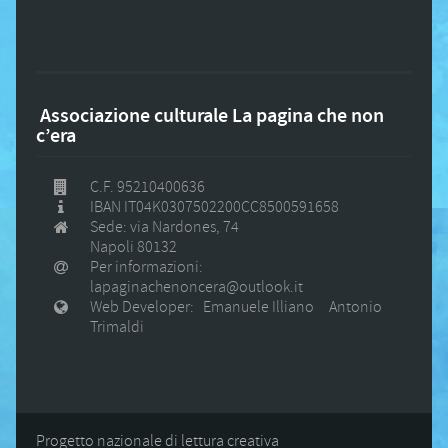
Associazione culturale La pagina che non
c’era
C.F. 95210400636
IBAN IT04K0307502200CC8500591658
Sede: via Nardones, 74
Napoli 80132
Per informazioni:
lapaginachenoncera@outlook.it
Web Developer: Emanuele Illiano Antonio
Trimaldi
Progetto nazionale di lettura creativa