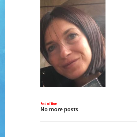
End of line
No more posts