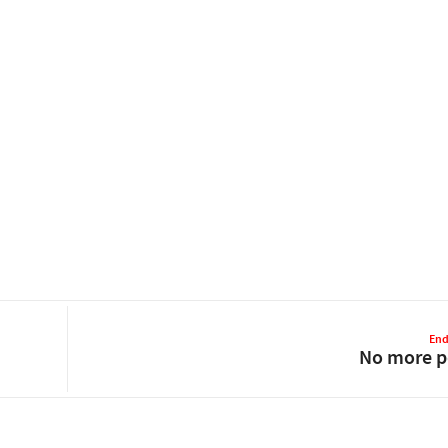
End
No more p