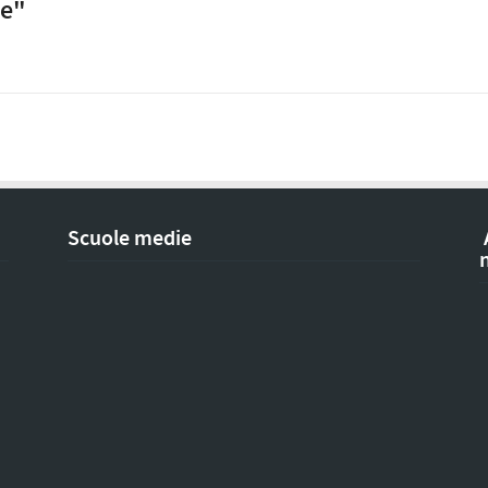
le"
Scuole medie