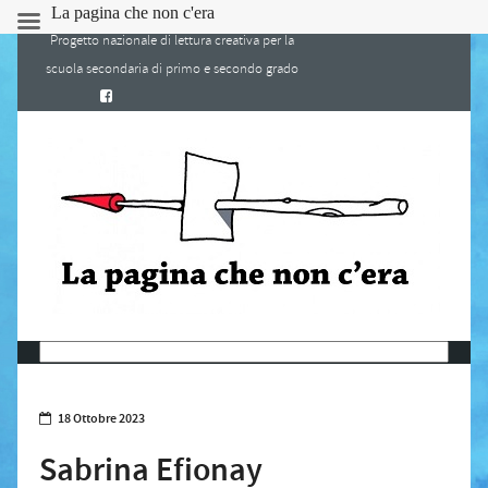
La pagina che non c'era
Progetto nazionale di lettura creativa per la
scuola secondaria di primo e secondo grado
18 Ottobre 2023
Sabrina Efionay