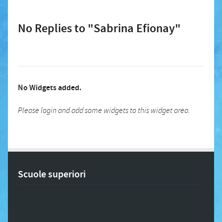
No Replies to "Sabrina Efionay"
No Widgets added.
Please login and add some widgets to this widget area.
Scuole superiori