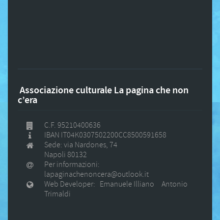
Associazione culturale La pagina che non
c’era
C.F. 95210400636
IBAN IT04K0307502200CC8500591658
Sede: via Nardones, 74
Napoli 80132
Per informazioni:
lapaginachenoncera@outlook.it
Web Developer: Emanuele Illiano Antonio
Trimaldi