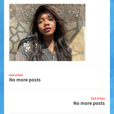
End of line
No more posts
End of line
No more posts