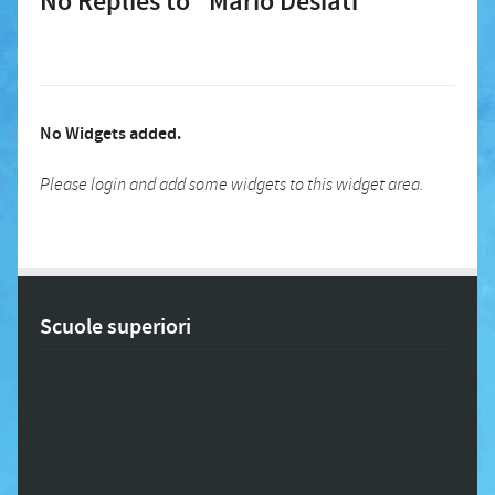
No Replies to "Mario Desiati"
No Widgets added.
Please login and add some widgets to this widget area.
Scuole superiori