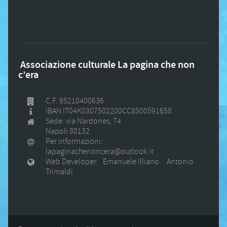
Associazione culturale La pagina che non
c’era
C.F. 95210400636
IBAN IT04K0307502200CC8500591658
Sede: via Nardones, 74
Napoli 80132
Per informazioni:
lapaginachenoncera@outlook.it
Web Developer: Emanuele Illiano Antonio
Trimaldi