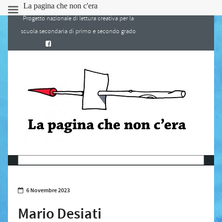
La pagina che non c'era
Progetto nazionale di lettura creativa per la
scuola secondaria di primo e secondo grado
6 Novembre 2023
Mario Desiati