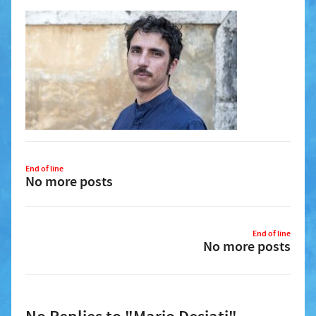
End of line
No more posts
End of line
No more posts