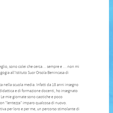
 meglio, sono colei che cerca… sempre e … non mi
gia all’Istituto Suor Orsola Benincasa di
a nella scuola media. Infatti da 18 anni insegno
 didattica e di formazione docenti, ho insegnato
lo. Le mie giornate sono caotiche e poco
e con “lentezza” imparo qualcosa di nuovo.
tiva per loro e per me, un percorso stimolante di