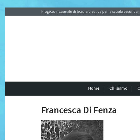
Progetto nazionale di lettura creativa per la scuola seconda
Home
Chi siamo
C
Francesca Di Fenza