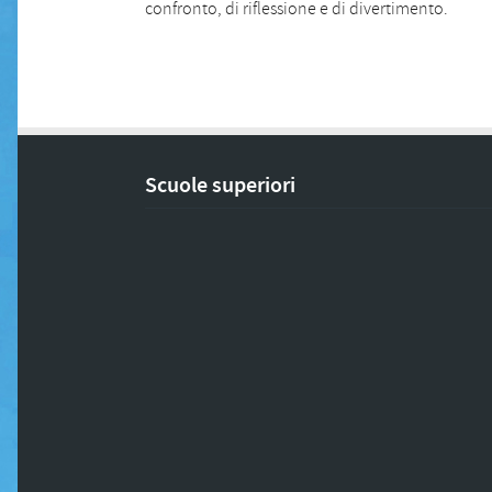
confronto, di riflessione e di divertimento.
Scuole superiori