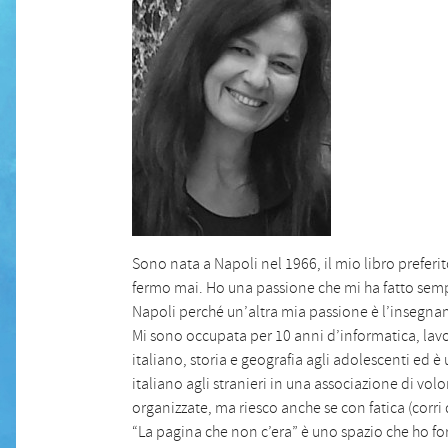
Sono nata a Napoli nel 1966, il mio libro prefe
fermo mai. Ho una passione che mi ha fatto semp
Napoli perché un’altra mia passione è l’insegn
Mi sono occupata per 10 anni d’informatica, lavo
italiano, storia e geografia agli adolescenti ed 
italiano agli stranieri in una associazione di vo
organizzate, ma riesco anche se con fatica (corri
“La pagina che non c’era” è uno spazio che ho fo